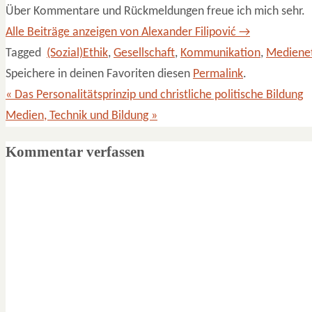
Über Kommentare und Rückmeldungen freue ich mich sehr.
Alle Beiträge anzeigen von Alexander Filipović
→
Tagged
(Sozial)Ethik
,
Gesellschaft
,
Kommunikation
,
Mediene
Speichere in deinen Favoriten diesen
Permalink
.
«
Das Personalitätsprinzip und christliche politische Bildung
Medien, Technik und Bildung
»
Kommentar verfassen