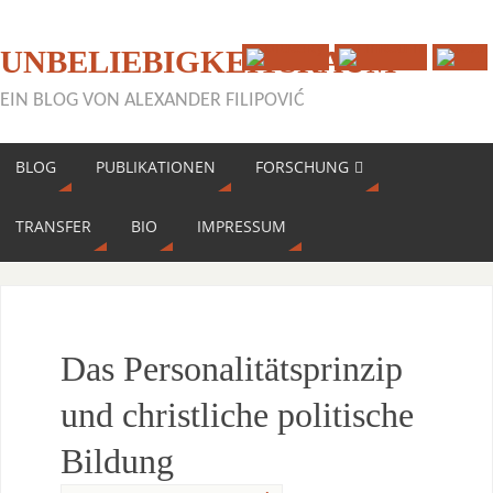
UNBELIEBIGKEITSRAUM
EIN BLOG VON ALEXANDER FILIPOVIĆ
BLOG
PUBLIKATIONEN
FORSCHUNG
TRANSFER
BIO
IMPRESSUM
Das Personalitätsprinzip
und christliche politische
Bildung