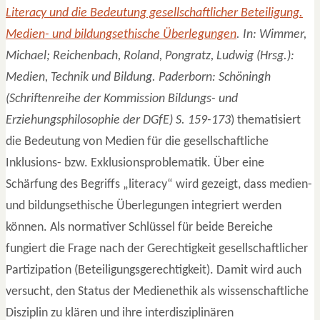
Literacy und die Bedeutung gesellschaftlicher Beteiligung.
Medien- und bildungsethische Überlegungen
. In: Wimmer,
Michael; Reichenbach, Roland, Pongratz, Ludwig (Hrsg.):
Medien, Technik und Bildung. Paderborn: Schöningh
(Schriftenreihe der Kommission Bildungs- und
Erziehungsphilosophie der DGfE) S. 159-173
) thematisiert
die Bedeutung von Medien für die gesellschaftliche
Inklusions- bzw. Exklusionsproblematik. Über eine
Schärfung des Begriffs „literacy“ wird gezeigt, dass medien-
und bildungsethische Überlegungen integriert werden
können. Als normativer Schlüssel für beide Bereiche
fungiert die Frage nach der Gerechtigkeit gesellschaftlicher
Partizipation (Beteiligungsgerechtigkeit). Damit wird auch
versucht, den Status der Medienethik als wissenschaftliche
Disziplin zu klären und ihre interdisziplinären