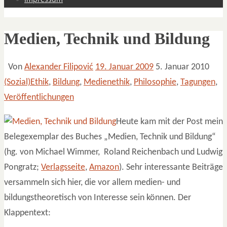
Medien, Technik und Bildung
Von
Alexander Filipović
19. Januar 2009
5. Januar 2010
(Sozial)Ethik
,
Bildung
,
Medienethik
,
Philosophie
,
Tagungen
,
Veröffentlichungen
Heute kam mit der Post mein
Belegexemplar des Buches „Medien, Technik und Bildung“
(hg. von Michael Wimmer, Roland Reichenbach und Ludwig
Pongratz;
Verlagsseite
,
Amazon
). Sehr interessante Beiträge
versammeln sich hier, die vor allem medien- und
bildungstheoretisch von Interesse sein können. Der
Klappentext: