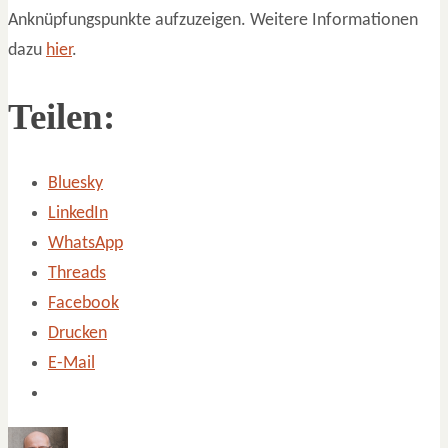
Anknüpfungspunkte aufzuzeigen. Weitere Informationen
dazu
hier
.
Teilen:
Bluesky
LinkedIn
WhatsApp
Threads
Facebook
Drucken
E-Mail