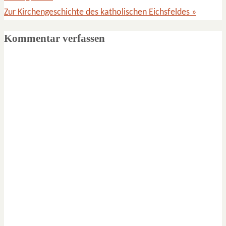
Zur Kirchengeschichte des katholischen Eichsfeldes
»
Kommentar verfassen