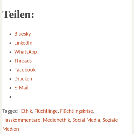
Teilen:
Bluesky
LinkedIn
WhatsApp
Threads
Facebook
Drucken
E-Mail
Tagged
Ethik
,
Flüchtlinge
,
Flüchtlingskrise
,
Hasskommentare
,
Medienethik
,
Social Media
,
Soziale
Medien