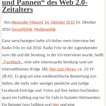
und Pannen“ des Web 2.0-
Zeitalters
Von
Alexander Filipović
14. Oktober 2010
14. Oktober
2010
(Sozial)Ethik
,
Medienethik
Ganz verschwiegen hatte ich bisher mein Interview bei
Radio Fritz im Juli 2010. Radio Fritz ist der Jugendsender
vom rbb und die Sendung, in der ich interviewt wurde, heißt
„
Trackback
„, eine sehr interessante Sendung rund um
Internetthemen (Folge 186,
hier zum Hören
, ca. 23:19-
28:45). Es ging um eine medienethische Bewertung von
Seiten, die mehr oder weniger peinliche und lustige
Facebook-Einträge und -Fotos auf ihre Seiten hochladen;
quasi ein Failblog.org nur für Fails in Sozialen Netzwerken.
Ein Beispiel (von failblog.org)
hier
und eine