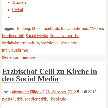
Drucken
E-Mail
Tagged
Bildung
,
Ethik
,
facebook
,
Individualismus
,
Medien
,
Medienethik
,
Social Media
,
Social Networks
,
Sozialwissenschaften
,
Soziologie
,
Vernetzter
Individualismus
Keine Kommentare
Erzbischof Celli zu Kirche in
den Social Media
Von
Alexander Filipović
26. Oktober 2012
8. Juli 2013
(Sozial)Ethik
,
Medienethik
,
Theologie