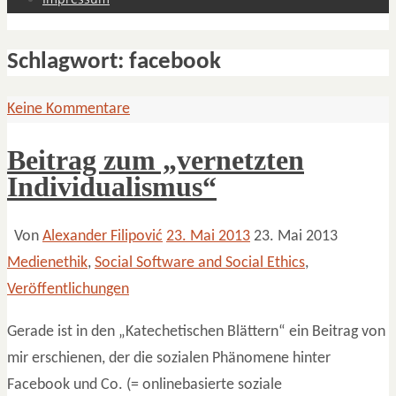
Schlagwort:
facebook
Keine Kommentare
Beitrag zum „vernetzten
Individualismus“
Von
Alexander Filipović
23. Mai 2013
23. Mai 2013
Medienethik
,
Social Software and Social Ethics
,
Veröffentlichungen
Gerade ist in den „Katechetischen Blättern“ ein Beitrag von
mir erschienen, der die sozialen Phänomene hinter
Facebook und Co. (= onlinebasierte soziale