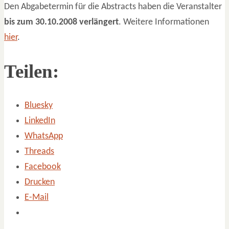
Den Abgabetermin für die Abstracts haben die Veranstalter
bis zum 30.10.2008 verlängert
. Weitere Informationen
hier
.
Teilen:
Bluesky
LinkedIn
WhatsApp
Threads
Facebook
Drucken
E-Mail