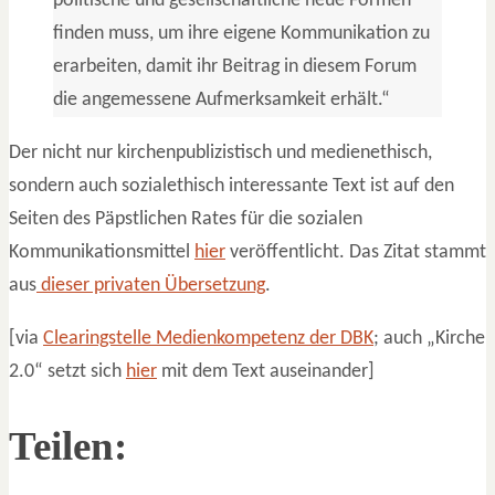
politische und gesellschaftliche neue Formen
finden muss, um ihre eigene Kommunikation zu
erarbeiten, damit ihr Beitrag in diesem Forum
die angemessene Aufmerksamkeit erhält.“
Der nicht nur kirchenpublizistisch und medienethisch,
sondern auch sozialethisch interessante Text ist auf den
Seiten des Päpstlichen Rates für die sozialen
Kommunikationsmittel
hier
veröffentlicht. Das Zitat stammt
aus
dieser privaten Übersetzung
.
[via
Clearingstelle Medienkompetenz der DBK
; auch „Kirche
2.0“ setzt sich
hier
mit dem Text auseinander]
Teilen: