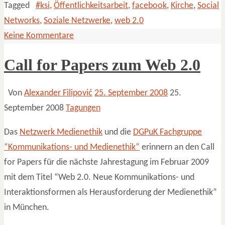
Tagged
#ksi
,
Öffentlichkeitsarbeit
,
facebook
,
Kirche
,
Social
Networks
,
Soziale Netzwerke
,
web 2.0
Keine Kommentare
Call for Papers zum Web 2.0
Von
Alexander Filipović
25. September 2008
25.
September 2008
Tagungen
Das
Netzwerk Medienethik
und die
DGPuK Fachgruppe
“Kommunikations- und Medienethik”
erinnern an den Call
for Papers für die nächste Jahrestagung im Februar 2009
mit dem Titel “Web 2.0. Neue Kommunikations- und
Interaktionsformen als Herausforderung der Medienethik”
in München.