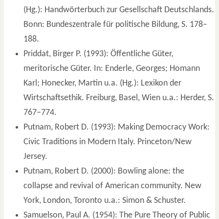
(Hg.): Handwörterbuch zur Gesellschaft Deutschlands.
Bonn: Bundeszentrale für politische Bildung, S. 178–
188.
Priddat, Birger P. (1993): Öffentliche Güter,
meritorische Güter. In: Enderle, Georges; Homann
Karl; Honecker, Martin u.a. (Hg.): Lexikon der
Wirtschaftsethik. Freiburg, Basel, Wien u.a.: Herder, S.
767–774.
Putnam, Robert D. (1993): Making Democracy Work:
Civic Traditions in Modern Italy. Princeton/New
Jersey.
Putnam, Robert D. (2000): Bowling alone: the
collapse and revival of American community. New
York, London, Toronto u.a.: Simon & Schuster.
Samuelson, Paul A. (1954): The Pure Theory of Public