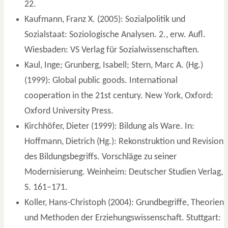
22.
Kaufmann, Franz X. (2005): Sozialpolitik und
Sozialstaat: Soziologische Analysen. 2., erw. Aufl.
Wiesbaden: VS Verlag für Sozialwissenschaften.
Kaul, Inge; Grunberg, Isabell; Stern, Marc A. (Hg.)
(1999): Global public goods. International
cooperation in the 21st century. New York, Oxford:
Oxford University Press.
Kirchhöfer, Dieter (1999): Bildung als Ware. In:
Hoffmann, Dietrich (Hg.): Rekonstruktion und Revision
des Bildungsbegriffs. Vorschläge zu seiner
Modernisierung. Weinheim: Deutscher Studien Verlag,
S. 161–171.
Koller, Hans-Christoph (2004): Grundbegriffe, Theorien
und Methoden der Erziehungswissenschaft. Stuttgart: