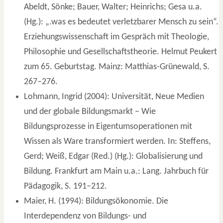
Abeldt, Sönke; Bauer, Walter; Heinrichs; Gesa u.a.
(Hg.): „.was es bedeutet verletzbarer Mensch zu sein“.
Erziehungswissenschaft im Gespräch mit Theologie,
Philosophie und Gesellschaftstheorie. Helmut Peukert
zum 65. Geburtstag. Mainz: Matthias-Grünewald, S.
267–276.
Lohmann, Ingrid (2004): Universität, Neue Medien
und der globale Bildungsmarkt – Wie
Bildungsprozesse in Eigentumsoperationen mit
Wissen als Ware transformiert werden. In: Steffens,
Gerd; Weiß, Edgar (Red.) (Hg.): Globalisierung und
Bildung. Frankfurt am Main u.a.: Lang. Jahrbuch für
Pädagogik, S. 191–212.
Maier, H. (1994): Bildungsökonomie. Die
Interdependenz von Bildungs- und