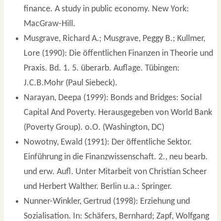
finance. A study in public economy. New York:
MacGraw-Hill.
Musgrave, Richard A.; Musgrave, Peggy B.; Kullmer,
Lore (1990): Die öffentlichen Finanzen in Theorie und
Praxis. Bd. 1. 5. überarb. Auflage. Tübingen:
J.C.B.Mohr (Paul Siebeck).
Narayan, Deepa (1999): Bonds and Bridges: Social
Capital And Poverty. Herausgegeben von World Bank
(Poverty Group). o.O. (Washington, DC)
Nowotny, Ewald (1991): Der öffentliche Sektor.
Einführung in die Finanzwissenschaft. 2., neu bearb.
und erw. Aufl. Unter Mitarbeit von Christian Scheer
und Herbert Walther. Berlin u.a.: Springer.
Nunner-Winkler, Gertrud (1998): Erziehung und
Sozialisation. In: Schäfers, Bernhard; Zapf, Wolfgang