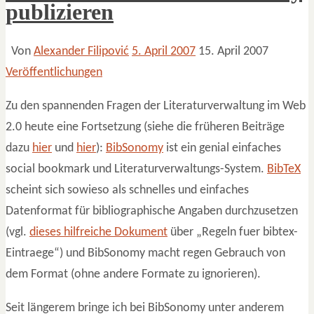
publizieren
Von
Alexander Filipović
5. April 2007
15. April 2007
Veröffentlichungen
Zu den spannenden Fragen der Literaturverwaltung im Web
2.0 heute eine Fortsetzung (siehe die früheren Beiträge
dazu
hier
und
hier
):
BibSonomy
ist ein genial einfaches
social bookmark und Literaturverwaltungs-System.
BibTeX
scheint sich sowieso als schnelles und einfaches
Datenformat für bibliographische Angaben durchzusetzen
(vgl.
dieses hilfreiche Dokument
über „Regeln fuer bibtex-
Eintraege“) und BibSonomy macht regen Gebrauch von
dem Format (ohne andere Formate zu ignorieren).
Seit längerem bringe ich bei BibSonomy unter anderem