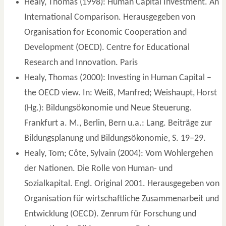
Healy, Thomas (1998): Human Capital Investment. An
International Comparison. Herausgegeben von
Organisation for Economic Cooperation and
Development (OECD). Centre for Educational
Research and Innovation. Paris
Healy, Thomas (2000): Investing in Human Capital –
the OECD view. In: Weiß, Manfred; Weishaupt, Horst
(Hg.): Bildungsökonomie und Neue Steuerung.
Frankfurt a. M., Berlin, Bern u.a.: Lang. Beiträge zur
Bildungsplanung und Bildungsökonomie, S. 19–29.
Healy, Tom; Côte, Sylvain (2004): Vom Wohlergehen
der Nationen. Die Rolle von Human- und
Sozialkapital. Engl. Original 2001. Herausgegeben von
Organisation für wirtschaftliche Zusammenarbeit und
Entwicklung (OECD). Zenrum für Forschung und