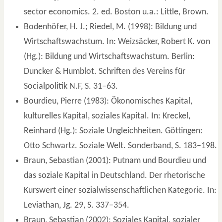
sector economics. 2. ed. Boston u.a.: Little, Brown.
Bodenhöfer, H. J.; Riedel, M. (1998): Bildung und
Wirtschaftswachstum. In: Weizsäcker, Robert K. von
(Hg.): Bildung und Wirtschaftswachstum. Berlin:
Duncker & Humblot. Schriften des Vereins für
Socialpolitik N.F, S. 31–63.
Bourdieu, Pierre (1983): Ökonomisches Kapital,
kulturelles Kapital, soziales Kapital. In: Kreckel,
Reinhard (Hg.): Soziale Ungleichheiten. Göttingen:
Otto Schwartz. Soziale Welt. Sonderband, S. 183–198.
Braun, Sebastian (2001): Putnam und Bourdieu und
das soziale Kapital in Deutschland. Der rhetorische
Kurswert einer sozialwissenschaftlichen Kategorie. In:
Leviathan, Jg. 29, S. 337–354.
Braun, Sebastian (2002): Soziales Kapital, sozialer