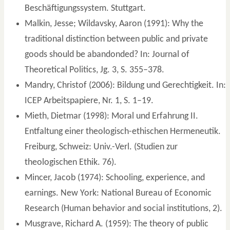
Beschäftigungssystem. Stuttgart.
Malkin, Jesse; Wildavsky, Aaron (1991): Why the
traditional distinction between public and private
goods should be abandonded? In: Journal of
Theoretical Politics, Jg. 3, S. 355–378.
Mandry, Christof (2006): Bildung und Gerechtigkeit. In:
ICEP Arbeitspapiere, Nr. 1, S. 1–19.
Mieth, Dietmar (1998): Moral und Erfahrung II.
Entfaltung einer theologisch-ethischen Hermeneutik.
Freiburg, Schweiz: Univ.-Verl. (Studien zur
theologischen Ethik. 76).
Mincer, Jacob (1974): Schooling, experience, and
earnings. New York: National Bureau of Economic
Research (Human behavior and social institutions, 2).
Musgrave, Richard A. (1959): The theory of public