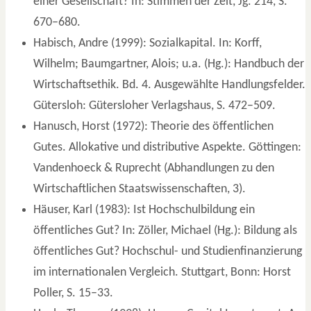
einer Gesellschaft? In: Stimmen der Zeit, Jg. 214, S.
670–680.
Habisch, Andre (1999): Sozialkapital. In: Korff,
Wilhelm; Baumgartner, Alois; u.a. (Hg.): Handbuch der
Wirtschaftsethik. Bd. 4. Ausgewählte Handlungsfelder.
Gütersloh: Gütersloher Verlagshaus, S. 472–509.
Hanusch, Horst (1972): Theorie des öffentlichen
Gutes. Allokative und distributive Aspekte. Göttingen:
Vandenhoeck & Ruprecht (Abhandlungen zu den
Wirtschaftlichen Staatswissenschaften, 3).
Häuser, Karl (1983): Ist Hochschulbildung ein
öffentliches Gut? In: Zöller, Michael (Hg.): Bildung als
öffentliches Gut? Hochschul- und Studienfinanzierung
im internationalen Vergleich. Stuttgart, Bonn: Horst
Poller, S. 15–33.