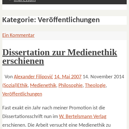
Kategorie:
Veröffentlichungen
Ein Kommentar
Dissertation zur Medienethik
erschienen
Von
Alexander Filipović
14. Mai 2007
14. November 2014
(Sozial)Ethik
,
Medienethik
,
Philosophie
,
Theologie
,
Veröffentlichungen
Fast exakt ein Jahr nach meiner Promotion ist die
Dissertationsschrift nun im
W. Bertelsmann Verlag
erschienen. Die Arbeit versucht eine Medienethik zu