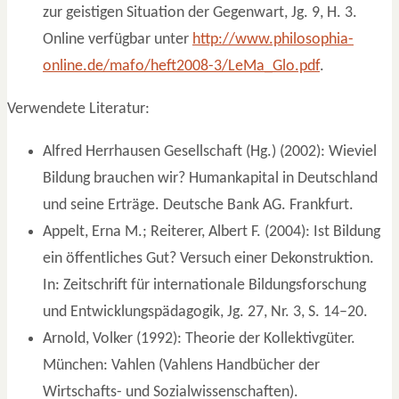
zur geistigen Situation der Gegenwart, Jg. 9, H. 3.
Online verfügbar unter
http://www.philosophia-
online.de/mafo/heft2008-3/LeMa_Glo.pdf
.
Verwendete Literatur:
Alfred Herrhausen Gesellschaft (Hg.) (2002): Wieviel
Bildung brauchen wir? Humankapital in Deutschland
und seine Erträge. Deutsche Bank AG. Frankfurt.
Appelt, Erna M.; Reiterer, Albert F. (2004): Ist Bildung
ein öffentliches Gut? Versuch einer Dekonstruktion.
In: Zeitschrift für internationale Bildungsforschung
und Entwicklungspädagogik, Jg. 27, Nr. 3, S. 14–20.
Arnold, Volker (1992): Theorie der Kollektivgüter.
München: Vahlen (Vahlens Handbücher der
Wirtschafts- und Sozialwissenschaften).