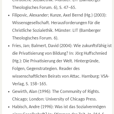
Christliche Sozialethik. Münster: LIT (Bamberger
Theologisches Forum. 6), S. 47–65.
Filipovic, Alexander; Kunze, Axel Bernd (Hg.) (2003):
Wissensgesellschaft. Herausforderungen für die
Christliche Sozialethik. Münster: LIT (Bamberger
Theologisches Forum. 6).
Fries, Jan; Balmert, David (2004): Wie zukunftsfähig ist
die Privatisierung von Bildung? In: Jörg Huffschmied
(Hg.): Die Privatisierung der Welt. Hintergründe,
Folgen, Gegenstrategien. Reader des
wissenschaftlichen Beirats von Attac. Hamburg: VSA-
Verlag, S. 158–165.
Gewirth, Alan (1996): The Community of Rights.
Chicago; London: University of Chicago Press.
Habisch, Andre (1996): Was ist das Sozialvermögen