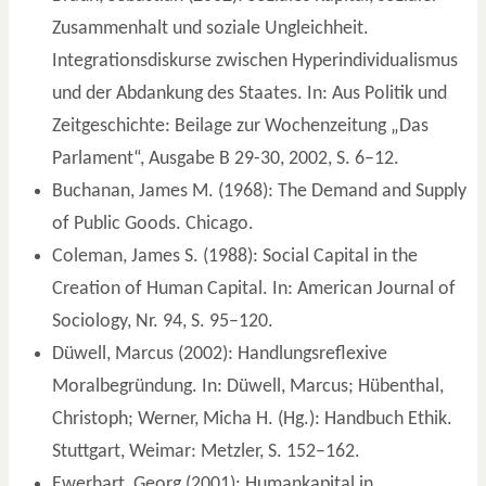
Zusammenhalt und soziale Ungleichheit.
Integrationsdiskurse zwischen Hyperindividualismus
und der Abdankung des Staates. In: Aus Politik und
Zeitgeschichte: Beilage zur Wochenzeitung „Das
Parlament“, Ausgabe B 29-30, 2002, S. 6–12.
Buchanan, James M. (1968): The Demand and Supply
of Public Goods. Chicago.
Coleman, James S. (1988): Social Capital in the
Creation of Human Capital. In: American Journal of
Sociology, Nr. 94, S. 95–120.
Düwell, Marcus (2002): Handlungsreflexive
Moralbegründung. In: Düwell, Marcus; Hübenthal,
Christoph; Werner, Micha H. (Hg.): Handbuch Ethik.
Stuttgart, Weimar: Metzler, S. 152–162.
Ewerhart, Georg (2001): Humankapital in