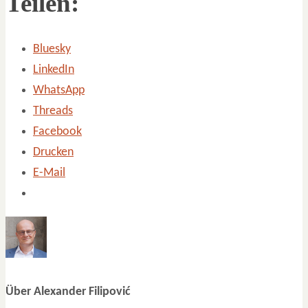
Teilen:
Bluesky
LinkedIn
WhatsApp
Threads
Facebook
Drucken
E-Mail
Über Alexander Filipović