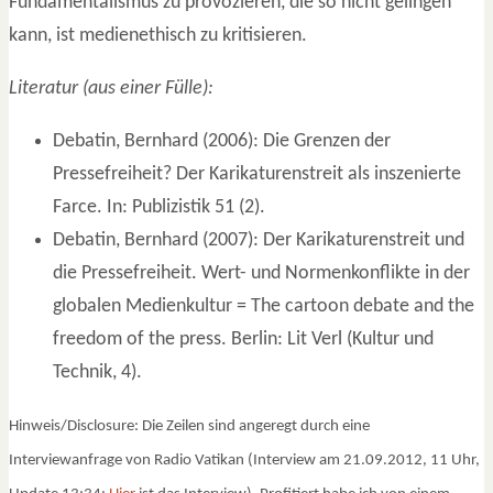
Fundamentalismus zu provozieren, die so nicht gelingen
kann, ist medienethisch zu kritisieren.
Literatur (aus einer Fülle):
Debatin, Bernhard (2006): Die Grenzen der
Pressefreiheit? Der Karikaturenstreit als inszenierte
Farce. In: Publizistik 51 (2).
Debatin, Bernhard (2007): Der Karikaturenstreit und
die Pressefreiheit. Wert- und Normenkonflikte in der
globalen Medienkultur = The cartoon debate and the
freedom of the press. Berlin: Lit Verl (Kultur und
Technik, 4).
Hinweis/Disclosure: Die Zeilen sind angeregt durch eine
Interviewanfrage von Radio Vatikan (Interview am 21.09.2012, 11 Uhr,