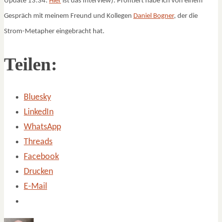
Update 13:34:
Hier
ist das Interview). Profitiert habe ich von einem
Gespräch mit meinem Freund und Kollegen
Daniel Bogner
, der die
Strom-Metapher eingebracht hat.
Teilen:
Bluesky
LinkedIn
WhatsApp
Threads
Facebook
Drucken
E-Mail