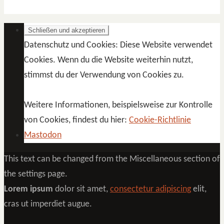
Datenschutz und Cookies: Diese Website verwendet
Cookies. Wenn du die Website weiterhin nutzt,
stimmst du der Verwendung von Cookies zu.
Weitere Informationen, beispielsweise zur Kontrolle
von Cookies, findest du hier:
Cookie-Richtlinie
Mastodon
This text can be changed from the Miscellaneous section of
the settings page.
Lorem ipsum
dolor sit amet,
consectetur adipiscing
elit,
cras ut imperdiet augue.