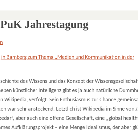
GPuK Jahrestagung
in
 in Bamberg zum Thema „Medien und Kommunikation in der
schichte des Wissens und das Konzept der Wissensgesellschaft
en künstlicher Intelligenz gibt es ja auch natürliche Dummhe
n Wikipedia, verfolgt. Sein Enthusiasmus zur Chance gemeins
 war sehr ansteckend. Letztlich ist Wikipedia im Sinne von
 bedarf, aber auch eine offene Gesellschaft, eine „global heal
ames Aufklärungsprojekt – eine Menge Idealismus, der aber gl