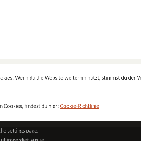
okies. Wenn du die Website weiterhin nutzt, stimmst du der
n Cookies, findest du hier:
Cookie-Richtlinie
he settings page.
s ut imperdiet augue.