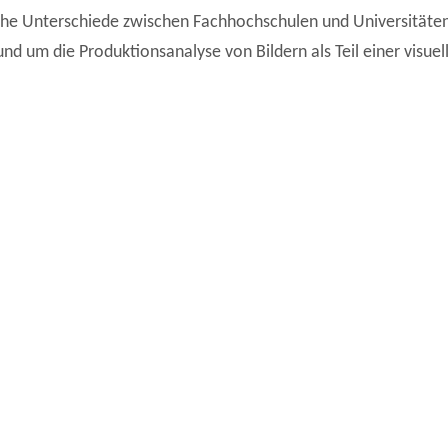
sche Unterschiede zwischen Fachhochschulen und Universitäten 
nd um die Produktionsanalyse von Bildern als Teil einer visuel