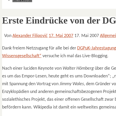
Erste Eindrücke von der D
Von
Alexander Filipović
17. Mai 2007
17. Mai 2007
Allgeme
Dank freiem Netzzugang für alle bei der
DGPuK-Jahrestagung
Wissensgesellschaft“
versuche ich mal das Live-Blogging.
Nach einer luciden Keynote von
Walter Hömberg
über die Ge
es um das Empor-Lesen, heute geht es ums Downloaden“; „neb
mit Spannung den Vortrag von
Jimmy Wales
, dem Gründer vo
Enzyklopädien und anderen gemeinschaftsbezogenen Projekten
sozialethisches Projekt, das einer offenen Gesellschaft zwar
befördern kann. Wikipedia ist damit ein weltweites gemeins