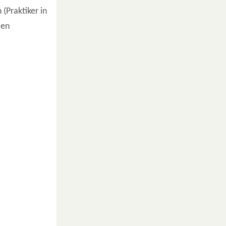
(Praktiker in
len