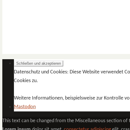
Datenschutz und Cookies: Diese Website verwendet Co
Cookies zu.
Weitere Informationen, beispielsweise zur Kontrolle vo
Mastodon
This text can be changed from the Miscellaneous section of t
Lorem ipsum
dolor sit amet,
consectetur adipiscing
elit, cra