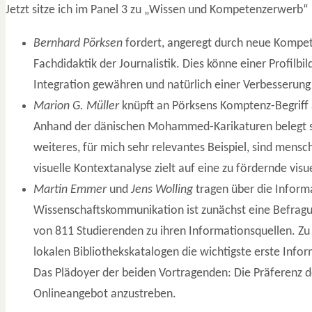
Jetzt sitze ich im Panel 3 zu „Wissen und Kompetenzerwerb“
Bernhard Pörksen
fordert, angeregt durch neue Kompet
Fachdidaktik der Journalistik. Dies könne einer
Profilbi
Integration gewähren und natürlich einer
Verbesserung
Marion G. Müller
knüpft an Pörksens Komptenz-Begriff a
Anhand der dänischen Mohammed-Karikaturen belegt si
weiteres, für mich sehr relevantes Beispiel, sind mensc
visuelle Kontextanalyse zielt auf eine zu fördernde vis
Martin Emmer
und
Jens Wolling
tragen über die Informa
Wissenschaftskommunikation ist zunächst eine Befragun
von 811 Studierenden zu ihren Informationsquellen. Z
lokalen Bibliothekskatalogen die wichtigste erste Infor
Das Plädoyer der beiden Vortragenden: Die Präferenz de
Onlineangebot anzustreben.