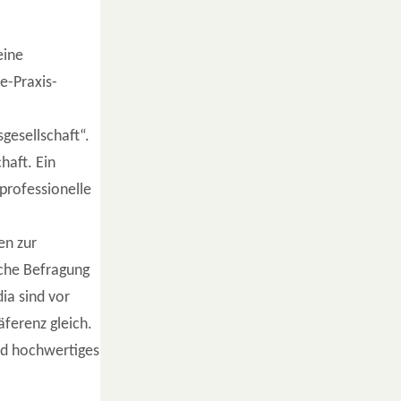
eine
e-Praxis-
gesellschaft“.
haft. Ein
 professionelle
en zur
iche Befragung
ia sind vor
äferenz gleich.
und hochwertiges