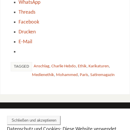
WhatsApp
Threads
Facebook
Drucken
E-Mail
Anschlag
,
Charlie Hebdo
,
Ethik
,
Karikaturen
,
TAGGED
Medienethik
,
Mohammed
,
Paris
,
Satiremagazin
Datenschutz und Cookies: Diese Website verwendet