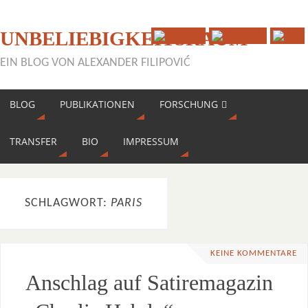
UNBELIEBIGKEITSRAUM
EIN BLOG VON ALEXANDER FILIPOVIĆ
BLOG
PUBLIKATIONEN
FORSCHUNG
TRANSFER
BIO
IMPRESSUM
SCHLAGWORT:
PARIS
KEINE KOMMENTARE
Anschlag auf Satiremagazin