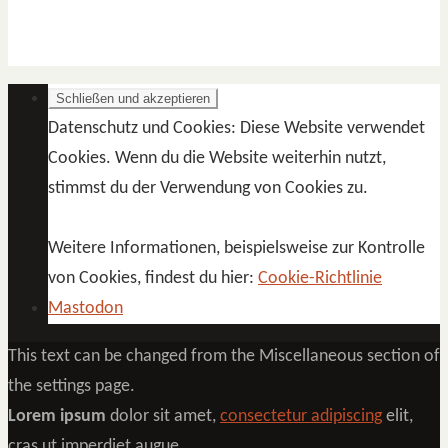
Datenschutz und Cookies: Diese Website verwendet
Cookies. Wenn du die Website weiterhin nutzt,
stimmst du der Verwendung von Cookies zu.
Weitere Informationen, beispielsweise zur Kontrolle
von Cookies, findest du hier:
Cookie-Richtlinie
Mastodon
This text can be changed from the Miscellaneous section of
the settings page.
Lorem ipsum
dolor sit amet,
consectetur adipiscing
elit,
cras ut imperdiet augue.