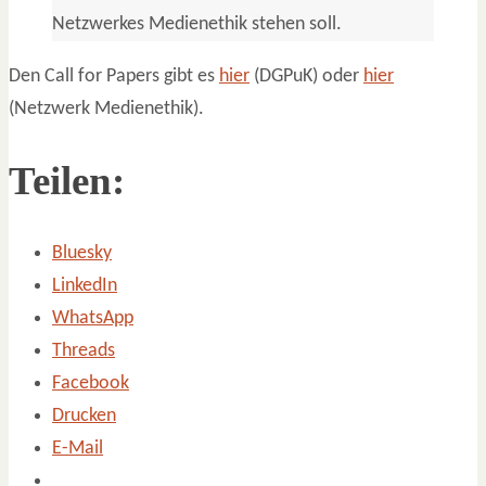
Netzwerkes Medienethik stehen soll.
Den Call for Papers gibt es
hier
(DGPuK) oder
hier
(Netzwerk Medienethik).
Teilen:
Bluesky
LinkedIn
WhatsApp
Threads
Facebook
Drucken
E-Mail