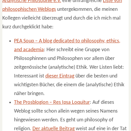
Analytische Philosophie e.V.
eine umfangreiche
Liste von
philosophischen Weblogs
untergekommen, die meinen
Kollegen vielleicht überzeugt und durch die ich mich mal
kurz durchgeklickt habe:
PEA Soup – A blog dedicated to philosophy, ethics,
and academia
: Hier schreibt eine Gruppe von
Philosophinnen und Philosophen vor allem über
zeitgenössische (analytische) Ethik. Wer Listen liebt:
Interessant ist
dieser Eintrag
über die besten und
wichtigsten Bücher, die einem die (analytische) Ethik
näher bringen.
The Prosblogion – Res Ipsa Loquitur
: Auf dieses
Weblog sollte schon allein wegen seines Namens
hingewiesen werden. Es geht um philosophy of
religion.
Der aktuelle Beitrag
weist auf eine in der Tat