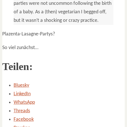
parties were not uncommon following the birth
of a baby. As a (then) vegetarian I begged off,
but it wasn’t a shocking or crazy practice.
Plazenta-Lasagne-Partys?
So viel zunächst…
Teilen:
Bluesky
LinkedIn
WhatsApp
Threads
Facebook