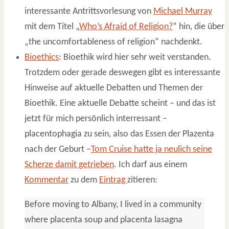
interessante Antrittsvorlesung von
Michael Murray
mit dem Titel „
Who’s Afraid of Religion?
“ hin, die über
„the uncomfortableness of religion“ nachdenkt.
Bioethics
: Bioethik wird hier sehr weit verstanden.
Trotzdem oder gerade deswegen gibt es interessante
Hinweise auf aktuelle Debatten und Themen der
Bioethik. Eine aktuelle Debatte scheint – und das ist
jetzt für mich persönlich interressant –
placentophagia zu sein, also das Essen der Plazenta
nach der Geburt –
Tom Cruise hatte ja neulich seine
Scherze damit getrieben
. Ich darf aus einem
Kommentar
zu dem
Eintrag
zitieren:
Before moving to Albany, I lived in a community
where placenta soup and placenta lasagna